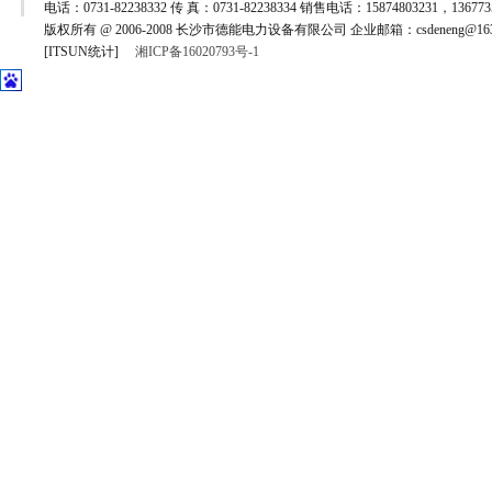
电话：0731-82238332 传 真：0731-82238334 销售电话：15874803231，1367735
版权所有 @ 2006-2008 长沙市德能电力设备有限公司 企业邮箱：csdeneng@163
[ITSUN统计]
湘ICP备16020793号-1