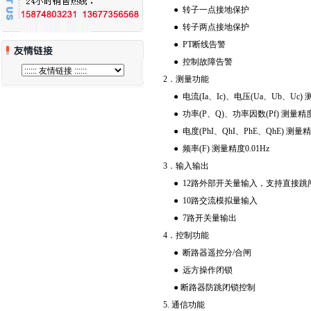
● 转子一点接地保护
● 转子两点接地保护
● PT断线告警
● 控制故障告警
2．测量功能
● 电流(Ia、Ic)、电压(Ua、Ub、Uc) 
● 功率(P、Q)、功率因数(Pf) 测量精度
● 电度(PhI、QhI、PhE、QhE) 测量精
● 频率(F) 测量精度0.01Hz
3．输入输出
● 12路外部开关量输入，支持直接跳
● 10路交流模拟量输入
● 7路开关量输出
4．控制功能
● 断路器遥控分/合闸
● 远方操作闭锁
● 断路器防跳闭锁控制
5. 通信功能