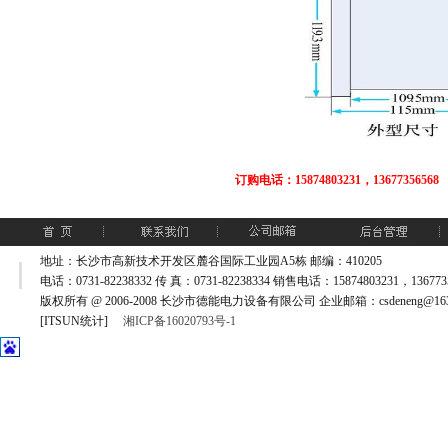
订购电话：15874803231，13677356568
地址：长沙市高新技术开发区麓谷国际工业园A5栋 邮编：410205
电话：0731-82238332 传 真：0731-82238334 销售电话：15874803231，1367735
版权所有 @ 2006-2008 长沙市德能电力设备有限公司 企业邮箱：csdeneng@163
[ITSUN统计]
湘ICP备16020793号-1