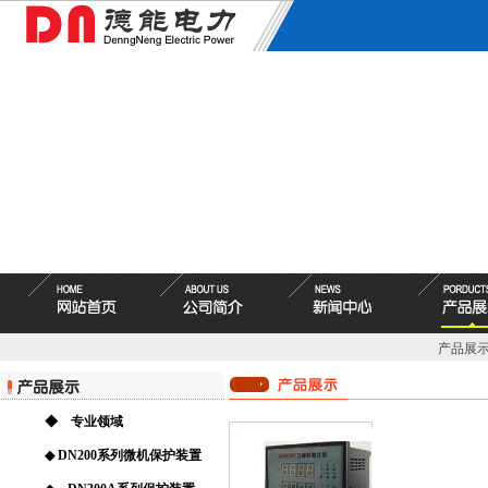
产品展
◆ 专业领域
◆ DN200系列微机保护装置