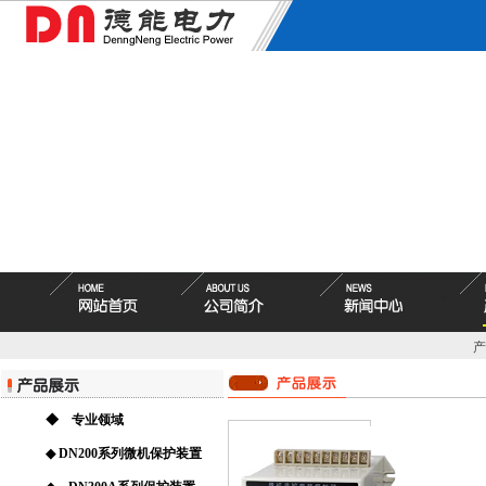
产
◆ 专业领域
◆ DN200系列微机保护装置