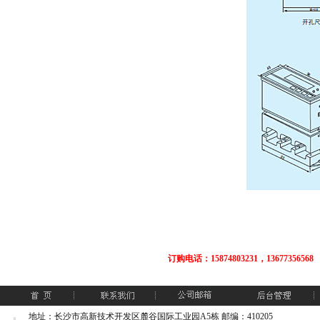
订购电话：15874803231，13677356568
地址：长沙市高新技术开发区麓谷国际工业园A5栋 邮编：410205