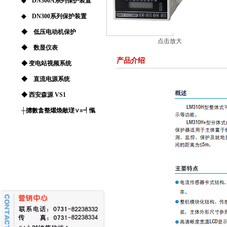
◆ DN300A系列保护装置
◆ DN300系列保护装置
◆ 低压电动机保护
点击放大
◆ 数显仪表
产品介绍
◆ 变电站视频系统
◆ 直流电源系统
◆ 西安森源 VS1
┼攠數畣整爠煥敵瑳∨≡┩愾