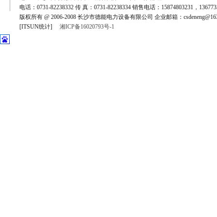
电话：0731-82238332 传 真：0731-82238334 销售电话：15874803231，1367735
版权所有 @ 2006-2008 长沙市德能电力设备有限公司 企业邮箱：csdeneng@163
[ITSUN统计]
湘ICP备16020793号-1