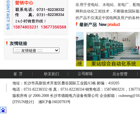
应用于变电站、水电站、发电厂、配
网和自动化工程技术，不断吸收国际最
的产品不仅满足中国电网及用户的各种运
地址：长沙市高新技术开发区麓谷国际工业园A5栋 邮编：410205
电话：0731-82238332 传 真：0731-82238334 销售电话：15874803231，1367735
版权所有 @ 2006-2008 长沙市德能电力设备有限公司 企业邮箱：csdeneng@163
[ITSUN统计] 湘ICP备16020793号